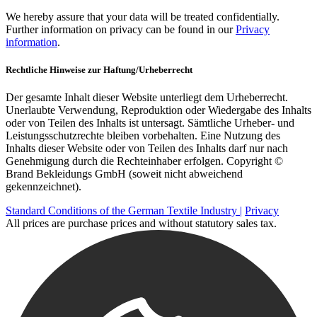
We hereby assure that your data will be treated confidentially.
Further information on privacy can be found in our
Privacy
information
.
Rechtliche Hinweise zur Haftung/Urheberrecht
Der gesamte Inhalt dieser Website unterliegt dem Urheberrecht.
Unerlaubte Verwendung, Reproduktion oder Wiedergabe des Inhalts
oder von Teilen des Inhalts ist untersagt. Sämtliche Urheber- und
Leistungsschutzrechte bleiben vorbehalten. Eine Nutzung des
Inhalts dieser Website oder von Teilen des Inhalts darf nur nach
Genehmigung durch die Rechteinhaber erfolgen. Copyright ©
Brand Bekleidungs GmbH (soweit nicht abweichend
gekennzeichnet).
Standard Conditions of the German Textile Industry |
Privacy
All prices are purchase prices and without statutory sales tax.