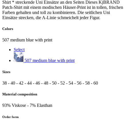
Shirt * streckende Uni Einsätze an den Seiten Dieses KjBRAND
Patch-Shirt mit einem modischen Häuser-Print ist in tollen, frischen
Farben gehalten und toll zu kombinieren. Die seitlichen Uni
Einsätze strecken, die A-Linie schmeichelt jeder Figur.
Colors
507 medium blue with print
Select
507 medium blue with print
Sizes
38 -
40 -
42 -
44 -
46 -
48 -
50 -
52 -
54 -
56 -
58 -
60
Material composition
93% Viskose -
7% Elasthan
Order form