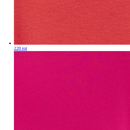
220 rot