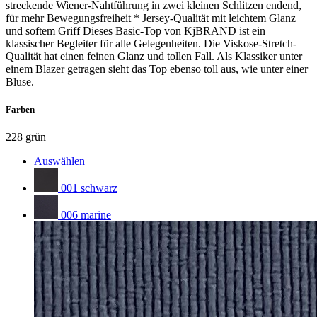
streckende Wiener-Nahtführung in zwei kleinen Schlitzen endend,
für mehr Bewegungsfreiheit * Jersey-Qualität mit leichtem Glanz
und softem Griff Dieses Basic-Top von KjBRAND ist ein
klassischer Begleiter für alle Gelegenheiten. Die Viskose-Stretch-
Qualität hat einen feinen Glanz und tollen Fall. Als Klassiker unter
einem Blazer getragen sieht das Top ebenso toll aus, wie unter einer
Bluse.
Farben
228 grün
Auswählen
001 schwarz
006 marine