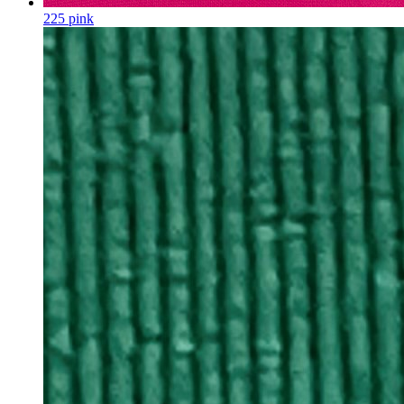
225 pink