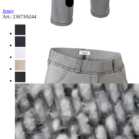
Jenny
Art.: 23673/6244