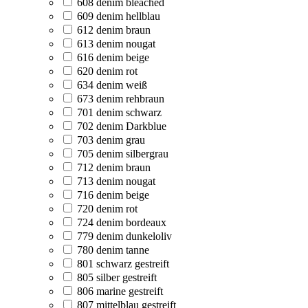
608 denim bleached
609 denim hellblau
612 denim braun
613 denim nougat
616 denim beige
620 denim rot
634 denim weiß
673 denim rehbraun
701 denim schwarz
702 denim Darkblue
703 denim grau
705 denim silbergrau
712 denim braun
713 denim nougat
716 denim beige
720 denim rot
724 denim bordeaux
779 denim dunkeloliv
780 denim tanne
801 schwarz gestreift
805 silber gestreift
806 marine gestreift
807 mittelblau gestreift