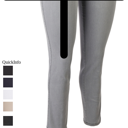
QuickInfo