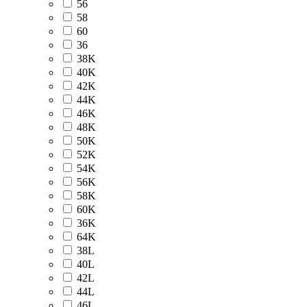
56
58
60
36
38K
40K
42K
44K
46K
48K
50K
52K
54K
56K
58K
60K
36K
64K
38L
40L
42L
44L
46L