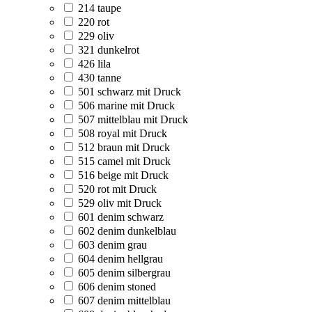
214 taupe
220 rot
229 oliv
321 dunkelrot
426 lila
430 tanne
501 schwarz mit Druck
506 marine mit Druck
507 mittelblau mit Druck
508 royal mit Druck
512 braun mit Druck
515 camel mit Druck
516 beige mit Druck
520 rot mit Druck
529 oliv mit Druck
601 denim schwarz
602 denim dunkelblau
603 denim grau
604 denim hellgrau
605 denim silbergrau
606 denim stoned
607 denim mittelblau