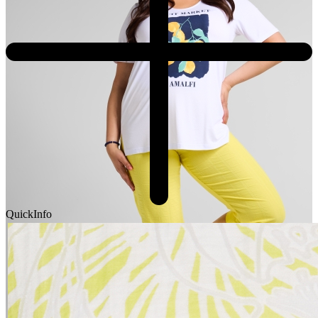
QuickInfo