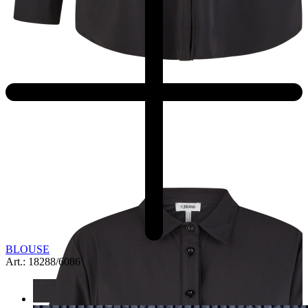
BLOUSE
Art.: 18288/6086