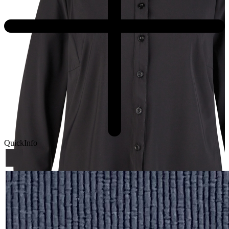
QuickInfo