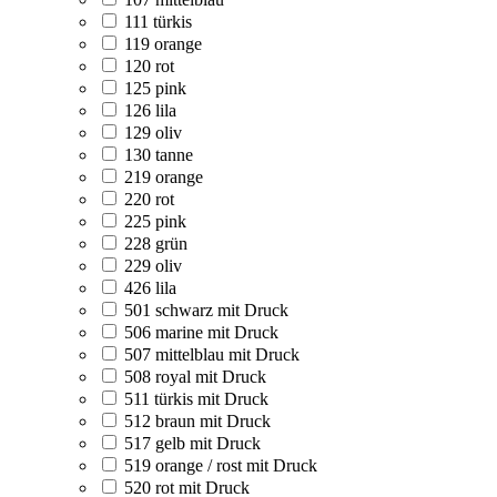
111 türkis
119 orange
120 rot
125 pink
126 lila
129 oliv
130 tanne
219 orange
220 rot
225 pink
228 grün
229 oliv
426 lila
501 schwarz mit Druck
506 marine mit Druck
507 mittelblau mit Druck
508 royal mit Druck
511 türkis mit Druck
512 braun mit Druck
517 gelb mit Druck
519 orange / rost mit Druck
520 rot mit Druck