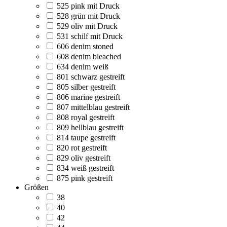
525 pink mit Druck
528 grün mit Druck
529 oliv mit Druck
531 schilf mit Druck
606 denim stoned
608 denim bleached
634 denim weiß
801 schwarz gestreift
805 silber gestreift
806 marine gestreift
807 mittelblau gestreift
808 royal gestreift
809 hellblau gestreift
814 taupe gestreift
820 rot gestreift
829 oliv gestreift
834 weiß gestreift
875 pink gestreift
Größen
38
40
42